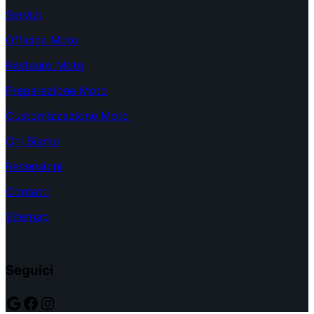
Servizi
Officina Moto
Restauro Moto
Preparazione Moto
Customizzazione Moto
Chi Siamo
Recensioni
Contatti
Sitemap
Seguici
Google
Facebook
Instagram