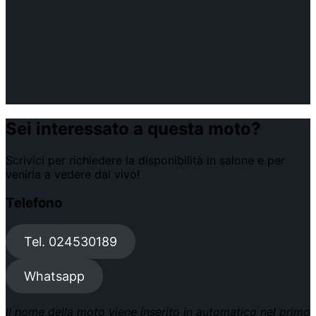
Sei interessato a questa moto?
Scrivici per richiedere la disponibilità in salone e per
venirla a vedere dal vivo!
Telefono
Tel. 024530189
Whatsapp
Il nome della moto viene inserito in automatico nel primo