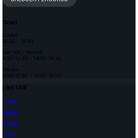
Orari
Lunedì
14:30 – 19:30
Martedì / Venerdì
8:30-12:30 – 14:30-19:30
Sabato
8:30-12:30 – 15:00-18:00
Link Utili
Home
Salone
Kymco
Voge