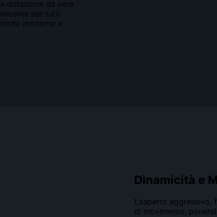
una dotazione da vera
incente per tutti
in modo moderno e
Dinamicità e 
L’aspetto aggressivo, f
di movimento, ponendolo