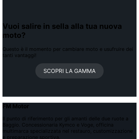
Vuoi salire in sella alla tua nuova
moto?
Questo è il momento per cambiare moto e usufruire dei
tanti vantaggi!
SCOPRI LA GAMMA
FM Motor
Il punto di riferimento per gli amanti delle due ruote a
Baggio. Concessionaria Kymco e Voge, officina
multimarca specializzata nel restauro, customizzazione
e preparazione sportiva.