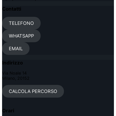
Contatti
TELEFONO
WHATSAPP
EMAIL
Indirizzo
Via Noale 14
Milano, 20152
CALCOLA PERCORSO
Orari