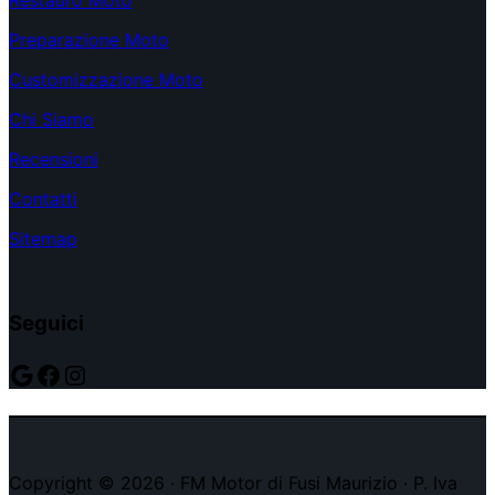
Restauro Moto
Preparazione Moto
Customizzazione Moto
Chi Siamo
Recensioni
Contatti
Sitemap
Seguici
Google
Facebook
Instagram
Copyright © 2026 · FM Motor di Fusi Maurizio · P. Iva