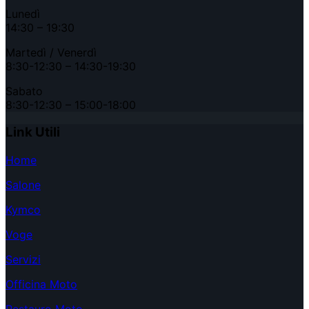
Lunedì
14:30 – 19:30
Martedì / Venerdì
8:30-12:30 – 14:30-19:30
Sabato
8:30-12:30 – 15:00-18:00
Link Utili
Home
Salone
Kymco
Voge
Servizi
Officina Moto