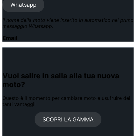
Whatsapp
Il nome della moto viene inserito in automatico nel primo
messaggio Whatsapp.
Email
Vuoi salire in sella alla tua nuova
moto?
Questo è il momento per cambiare moto e usufruire dei
tanti vantaggi!
SCOPRI LA GAMMA