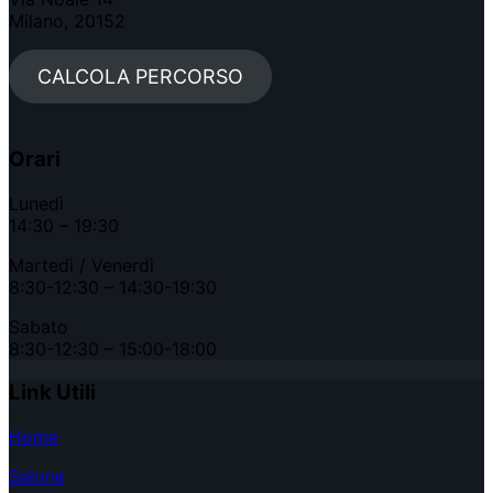
Milano, 20152
CALCOLA PERCORSO
Orari
Lunedì
14:30 – 19:30
Martedì / Venerdì
8:30-12:30 – 14:30-19:30
Sabato
8:30-12:30 – 15:00-18:00
Link Utili
Home
Salone