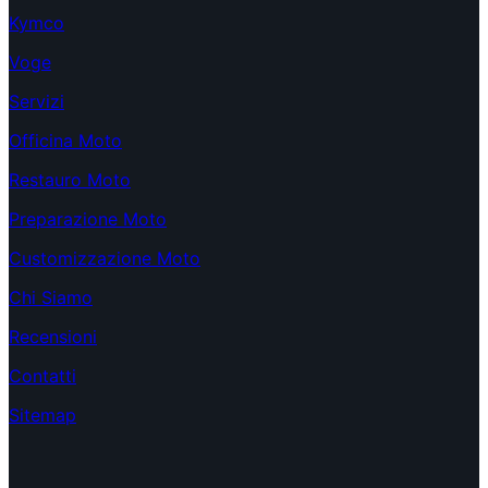
Kymco
Voge
Servizi
Officina Moto
Restauro Moto
Preparazione Moto
Customizzazione Moto
Chi Siamo
Recensioni
Contatti
Sitemap