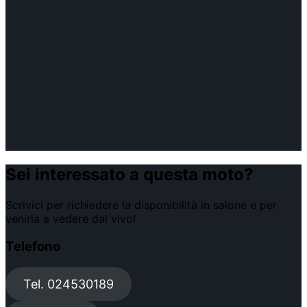
Sei interessato a questa moto?
Scrivici per richiedere la disponibilità in salone e per
venirla a vedere dal vivo!
Telefono
Tel. 024530189