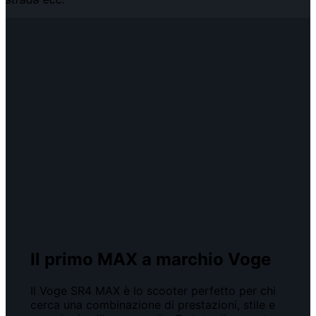
Il primo MAX a marchio Voge
Il Voge SR4 MAX è lo scooter perfetto per chi
cerca una combinazione di prestazioni, stile e