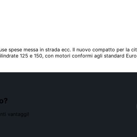
luse spese messa in strada ecc. Il nuovo compatto per la 
 cilindrate 125 e 150, con motori conformi agli standard Eu
to?
nti vantaggi!