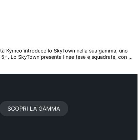
città Kymco introduce lo SkyTown nella sua gamma, uno
ro 5+. Lo SkyTown presenta linee tese e squadrate, con …
SCOPRI LA GAMMA