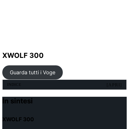
XWOLF 300
Guarda tutti i Voge
INDICE
[APRI]
In sintesi
XWOLF 300