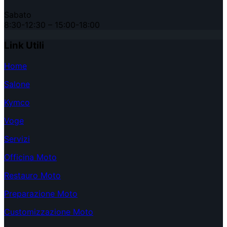
Sabato
8:30-12:30 – 15:00-18:00
Link Utili
Home
Salone
Kymco
Voge
Servizi
Officina Moto
Restauro Moto
Preparazione Moto
Customizzazione Moto