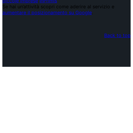
piccole imprese
InPrimis
Se hai un’attività scopri come aderire al servizio e
aumentare il posizionamento su Google
.
Back to top