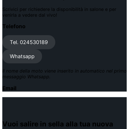
Scrivici per richiedere la disponibilità in salone e per
venirla a vedere dal vivo!
Telefono
Tel. 024530189
Whatsapp
Il nome della moto viene inserito in automatico nel primo
messaggio Whatsapp.
Email
Vuoi salire in sella alla tua nuova