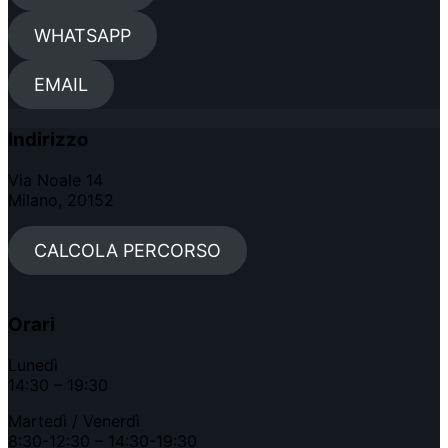
WHATSAPP
EMAIL
Indirizzo
Via Noale 14
Milano, 20152
CALCOLA PERCORSO
Orari
Lunedì
14:30 – 19:30
Martedì / Venerdì
8:30-12:30 – 14:30-19:30