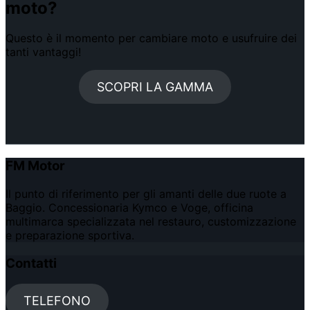
moto?
Questo è il momento per cambiare moto e usufruire dei
tanti vantaggi!
SCOPRI LA GAMMA
FM Motor
Il punto di riferimento per gli amanti delle due ruote a
Baggio. Concessionaria Kymco e Voge, officina
multimarca specializzata nel restauro, customizzazione
e preparazione sportiva.
Contatti
TELEFONO