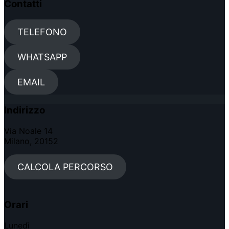
Contatti
TELEFONO
WHATSAPP
EMAIL
Indirizzo
Via Noale 14
Milano, 20152
CALCOLA PERCORSO
Orari
Lunedì