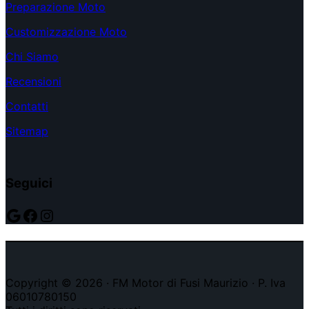
Preparazione Moto
Customizzazione Moto
Chi Siamo
Recensioni
Contatti
Sitemap
Seguici
Google
Facebook
Instagram
Copyright © 2026 · FM Motor di Fusi Maurizio · P. Iva
06010780150