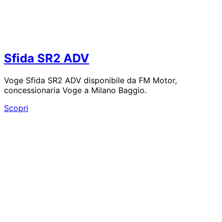
Sfida SR2 ADV
Voge Sfida SR2 ADV disponibile da FM Motor,
concessionaria Voge a Milano Baggio.
Sfida
Scopri
SR2
ADV