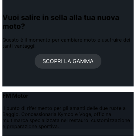
Vuoi salire in sella alla tua nuova
moto?
Questo è il momento per cambiare moto e usufruire dei
tanti vantaggi!
SCOPRI LA GAMMA
FM Motor
Il punto di riferimento per gli amanti delle due ruote a
Baggio. Concessionaria Kymco e Voge, officina
multimarca specializzata nel restauro, customizzazione
e preparazione sportiva.