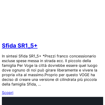
Sfida SR1_5+
In sintesi Sfida SR1_5+ *Prezzi franco concessionario
escluse spese messa in strada ecc. Il piccolo della
famiglia Per Voge la città dovrebbe essere quel luogo
dove ognuno di noi può girare liberamente e vivere la
propria vita al massimo.Proprio per questo VOGE ha
deciso di creare una versione di cilindrata più piccola
della famiglia Sfida, …
Sfida
Scopri
SR1_5+