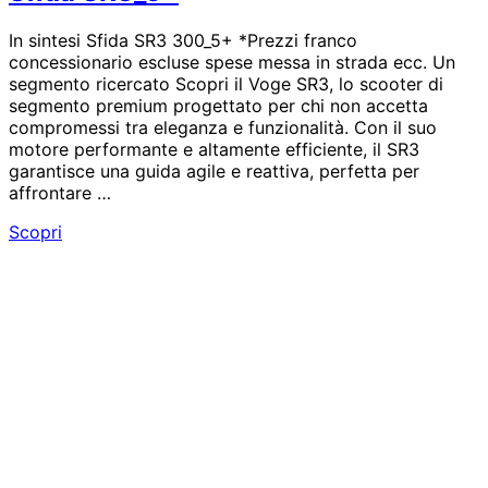
In sintesi Sfida SR3 300_5+ *Prezzi franco
concessionario escluse spese messa in strada ecc. Un
segmento ricercato Scopri il Voge SR3, lo scooter di
segmento premium progettato per chi non accetta
compromessi tra eleganza e funzionalità. Con il suo
motore performante e altamente efficiente, il SR3
garantisce una guida agile e reattiva, perfetta per
affrontare …
Sfida
Scopri
SR3_5+