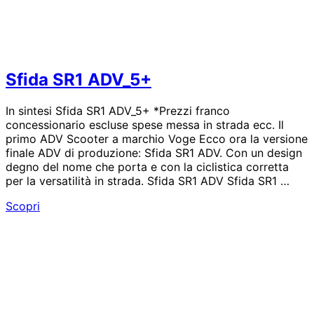
Sfida SR1 ADV_5+
In sintesi Sfida SR1 ADV_5+ *Prezzi franco
concessionario escluse spese messa in strada ecc. Il
primo ADV Scooter a marchio Voge Ecco ora la versione
finale ADV di produzione: Sfida SR1 ADV. Con un design
degno del nome che porta e con la ciclistica corretta
per la versatilità in strada. Sfida SR1 ADV Sfida SR1 …
Sfida
Scopri
SR1
ADV_5+