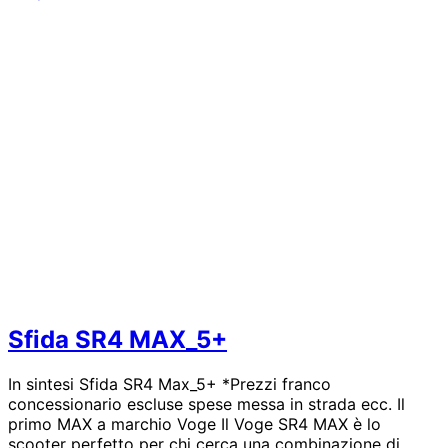
SR16
125Abs_E5+
Sfida SR4 MAX_5+
In sintesi Sfida SR4 Max_5+ *Prezzi franco
concessionario escluse spese messa in strada ecc. Il
primo MAX a marchio Voge Il Voge SR4 MAX è lo
scooter perfetto per chi cerca una combinazione di