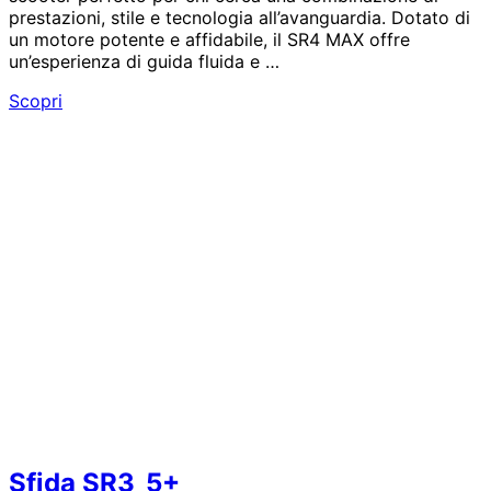
prestazioni, stile e tecnologia all’avanguardia. Dotato di
un motore potente e affidabile, il SR4 MAX offre
un’esperienza di guida fluida e …
Sfida
Scopri
SR4
MAX_5+
Sfida SR3_5+