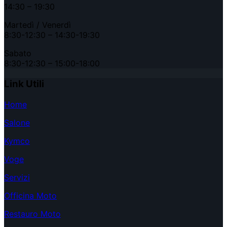
14:30 – 19:30
Martedì / Venerdì
8:30-12:30 – 14:30-19:30
Sabato
8:30-12:30 – 15:00-18:00
Link Utili
Home
Salone
Kymco
Voge
Servizi
Officina Moto
Restauro Moto